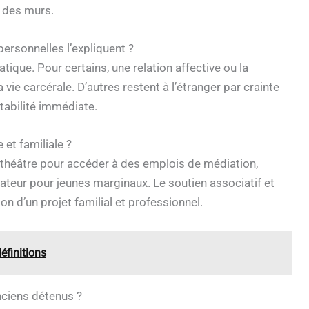
s des murs.
 personnelles l’expliquent ?
ique. Pour certains, une relation affective ou la
vie carcérale. D’autres restent à l’étranger par crainte
stabilité immédiate.
et familiale ?
 théâtre pour accéder à des emplois de médiation,
ateur pour jeunes marginaux. Le soutien associatif et
on d’un projet familial et professionnel.
éfinitions
nciens détenus ?