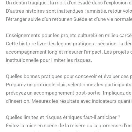
Un destin tragique : la mort d’un évadé dans l’explosion
D’autres histoires sont inattendues : amnistie, retour volon
l’étranger suivie d’un retour en Suède et d’une vie normale
Enseignements pour les projets culturelS en milieu carcér
Cette histoire livre des leçons pratiques : sécuriser la dé
accompagnement long et mesurer l’impact. Les projets doi
institutionnelle pour limiter les risques.
Quelles bonnes pratiques pour concevoir et évaluer ces p
Préparez un protocole clair, sélectionnez les participants
prévoyez un accompagnement post‑sortie. Impliquez des 
d’insertion. Mesurez les résultats avec indicateurs quanti
Quelles limites et risques éthiques faut-il anticiper ?
Évitez la mise en scène de la misère ou la promesse d’un