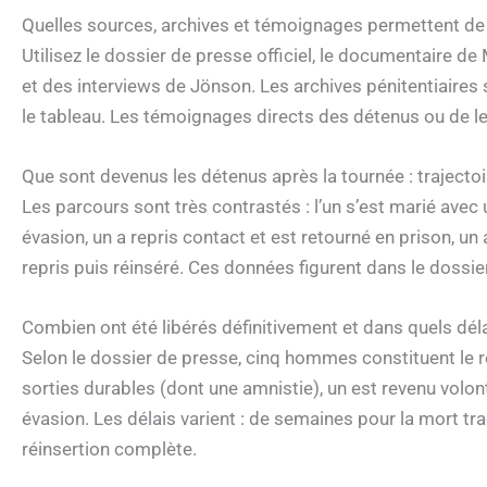
Quelles sources, archives et témoignages permettent de r
Utilisez le dossier de presse officiel, le documentaire de
et des interviews de Jönson. Les archives pénitentiaire
le tableau. Les témoignages directs des détenus ou de le
Que sont devenus les détenus après la tournée : trajectoi
Les parcours sont très contrastés : l’un s’est marié avec
évasion, un a repris contact et est retourné en prison, un a
repris puis réinséré. Ces données figurent dans le dossie
Combien ont été libérés définitivement et dans quels déla
Selon le dossier de presse, cinq hommes constituent le réci
sorties durables (dont une amnistie), un est revenu volon
évasion. Les délais varient : de semaines pour la mort tr
réinsertion complète.