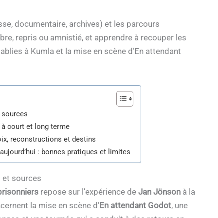
esse, documentaire, archives) et les parcours
ibre, repris ou amnistié, et apprendre à recouper les
lies à Kumla et la mise en scène d’En attendant
et sources
 à court et long terme
ix, reconstructions et destins
aujourd’hui : bonnes pratiques et limites
is et sources
prisonniers
repose sur l’expérience de
Jan Jönson
à la
ernent la mise en scène d’
En attendant Godot
, une