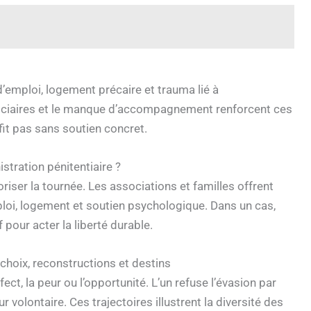
 d’emploi, logement précaire et trauma lié à
diciaires et le manque d’accompagnement renforcent ces
fit pas sans soutien concret.
istration pénitentiaire ?
riser la tournée. Les associations et familles offrent
mploi, logement et soutien psychologique. Dans un cas,
f pour acter la liberté durable.
 choix, reconstructions et destins
ect, la peur ou l’opportunité. L’un refuse l’évasion par
r volontaire. Ces trajectoires illustrent la diversité des