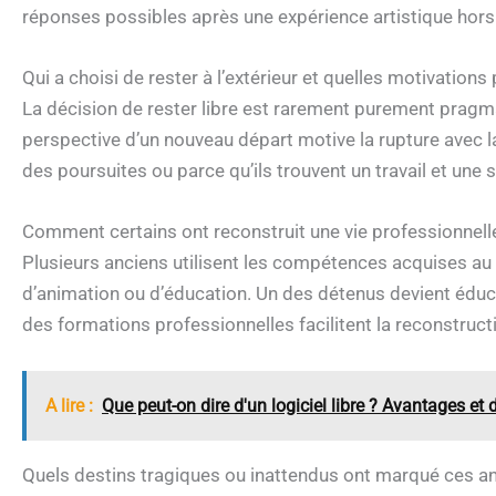
réponses possibles après une expérience artistique hor
Qui a choisi de rester à l’extérieur et quelles motivations
La décision de rester libre est rarement purement pragmat
perspective d’un nouveau départ motive la rupture avec la 
des poursuites ou parce qu’ils trouvent un travail et une 
Comment certains ont reconstruit une vie professionnelle 
Plusieurs anciens utilisent les compétences acquises au
d’animation ou d’éducation. Un des détenus devient éduc
des formations professionnelles facilitent la reconstructi
A lire :
Que peut-on dire d'un logiciel libre ? Avantages et d
Quels destins tragiques ou inattendus ont marqué ces a