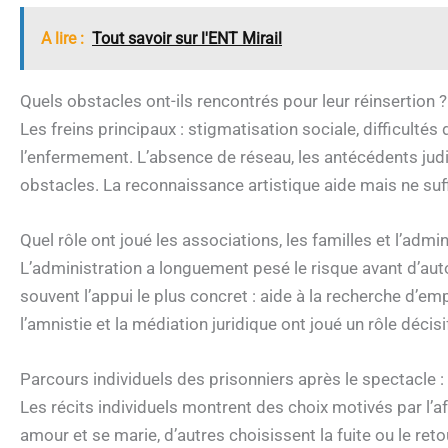
A lire :
Tout savoir sur l'ENT Mirail
Quels obstacles ont-ils rencontrés pour leur réinsertion ?
Les freins principaux : stigmatisation sociale, difficultés
l’enfermement. L’absence de réseau, les antécédents ju
obstacles. La reconnaissance artistique aide mais ne suf
Quel rôle ont joué les associations, les familles et l’admin
L’administration a longuement pesé le risque avant d’auto
souvent l’appui le plus concret : aide à la recherche d’e
l’amnistie et la médiation juridique ont joué un rôle décisi
Parcours individuels des prisonniers après le spectacle :
Les récits individuels montrent des choix motivés par l’aff
amour et se marie, d’autres choisissent la fuite ou le retou