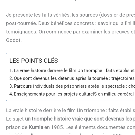
Je présente les faits vérifiés, les sources (dossier de pr
post‑tournée. Deux bénéfices concrets : savoir qui a fini l
témoignages. On commence par examiner les preuves étab
Godot.
LES POINTS CLÉS
La vraie histoire derrière le film Un triomphe : faits établis 
Que sont devenus les détenus après la tournée : trajectoires
Parcours individuels des prisonniers après le spectacle : cho
Enseignements pour les projets culturelS en milieu carcéral 
La vraie histoire derrière le film Un triomphe : faits établ
Le sujet
un triomphe histoire vraie que sont devenus les 
prison de
Kumla
en 1985. Les éléments documentés conc