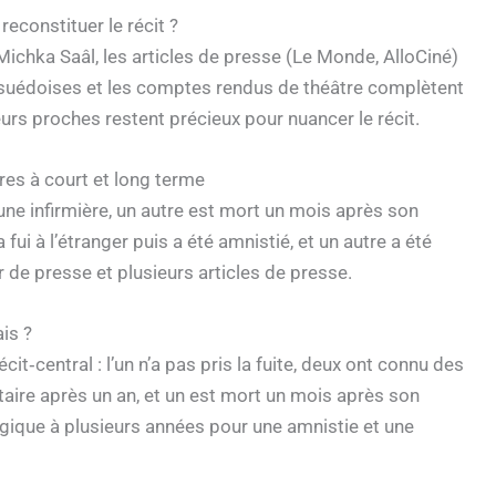
econstituer le récit ?
 Michka Saâl, les articles de presse (Le Monde, AlloCiné)
s suédoises et les comptes rendus de théâtre complètent
urs proches restent précieux pour nuancer le récit.
res à court et long terme
 une infirmière, un autre est mort un mois après son
 fui à l’étranger puis a été amnistié, et un autre a été
r de presse et plusieurs articles de presse.
is ?
t‑central : l’un n’a pas pris la fuite, deux ont connu des
taire après un an, et un est mort un mois après son
agique à plusieurs années pour une amnistie et une