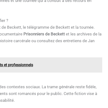
onnes et une tournée qui a conduit à des retours en
ier ?
x de Beckett, le télégramme de Beckett et la tournée.
 documentaire
Prisonniers de Beckett
et les archives de la
stoire carcérale ou consultez des entretiens de Jan
s et professionnels
es contextes sociaux. La trame générale reste fidèle,
ments sont romancés pour le public. Cette fiction vise à
sabilité.