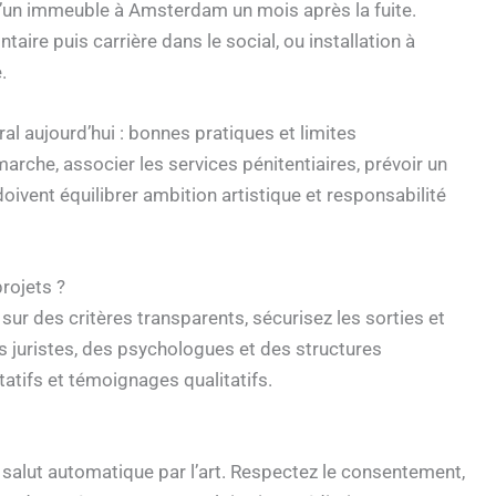
 d’un immeuble à Amsterdam un mois après la fuite.
taire puis carrière dans le social, ou installation à
.
al aujourd’hui : bonnes pratiques et limites
marche, associer les services pénitentiaires, prévoir un
vent équilibrer ambition artistique et responsabilité
rojets ?
 sur des critères transparents, sécurisez les sorties et
juristes, des psychologues et des structures
tatifs et témoignages qualitatifs.
 salut automatique par l’art. Respectez le consentement,