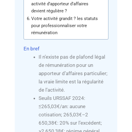
activité d’apporteur d’affaires
devient régulière ?
Votre activité grandit ? les statuts
pour professionnaliser votre
rémunération
En bref
Il n’existe pas de plafond légal
de rémunération pour un
apporteur d’affaires particulier;
la vraie limite est la régularité
de l’activité.
Seuils URSSAF 2024:
≤265,03€/an: aucune
cotisation; 265,03€–2
650,38€: 20% sur l’excédent;
>2 650,38€: régime général