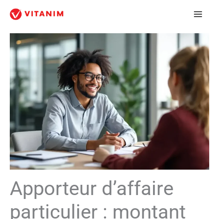
Aller
au
contenu
Apporteur d’affaire
particulier : montant