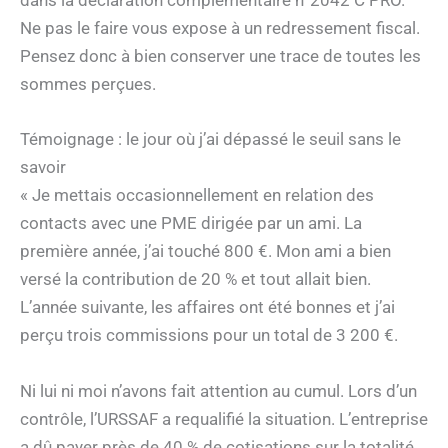
dans la déclaration complémentaire n°2042 C PRO.
Ne pas le faire vous expose à un redressement fiscal.
Pensez donc à bien conserver une trace de toutes les
sommes perçues.
Témoignage : le jour où j’ai dépassé le seuil sans le
savoir
« Je mettais occasionnellement en relation des
contacts avec une PME dirigée par un ami. La
première année, j’ai touché 800 €. Mon ami a bien
versé la contribution de 20 % et tout allait bien.
L’année suivante, les affaires ont été bonnes et j’ai
perçu trois commissions pour un total de 3 200 €.
Ni lui ni moi n’avons fait attention au cumul. Lors d’un
contrôle, l’URSSAF a requalifié la situation. L’entreprise
a dû payer près de 40 % de cotisations sur la totalité